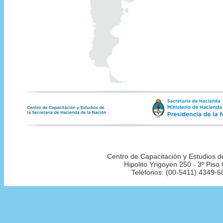
Centro de Capacitación y Estudios d
Hipolito Yrigoyen 250 - 3º Pis
Teléfonos: (00-5411) 4349-6